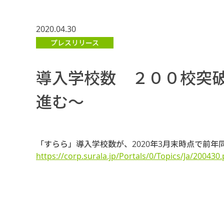
2020.04.30
プレスリリース
導入学校数 ２００校突
進む～
「すらら」導入学校数が、2020年3月末時点で前年同
https://corp.surala.jp/Portals/0/Topics/Ja/200430.