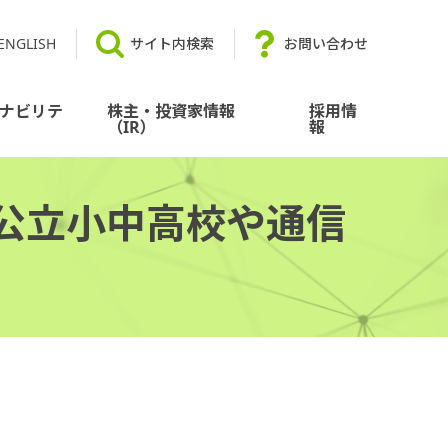
ENGLISH
サイト内検索
お問い合わせ
ナビリテ
株主・投資家情報
採用情
（IR）
報
公立小中高校や通信