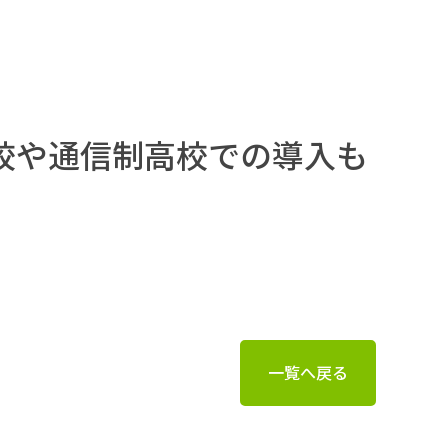
校や通信制高校での導入も
一覧へ戻る