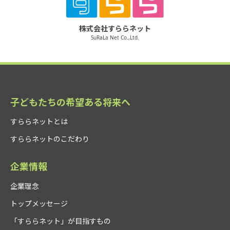
株式会社すららネット
SuRaLa Net Co.,Ltd.
子どもたちの希望ある将来へ
すららネットとは
すららネットのこだわり
企業情報
企業理念
トップメッセージ
「すららネット」が目指すもの