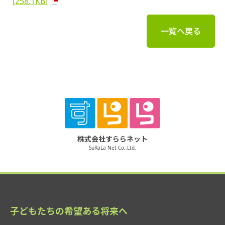
[258.1KB]
一覧へ戻る
株式会社すららネット
SuRaLa Net Co.,Ltd.
子どもたちの希望ある将来へ