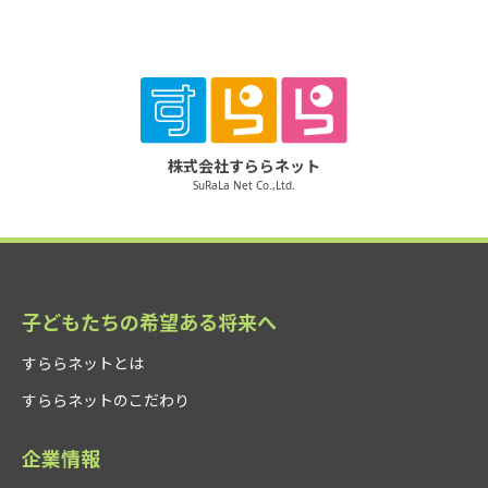
株式会社すららネット
SuRaLa Net Co.,Ltd.
子どもたちの希望ある将来へ
すららネットとは
すららネットのこだわり
企業情報