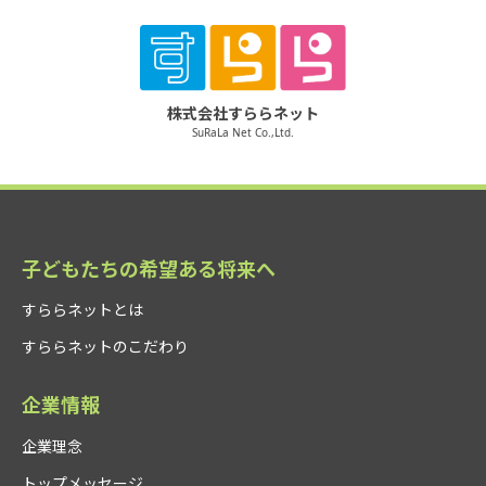
株式会社すららネット
SuRaLa Net Co.,Ltd.
子どもたちの希望ある将来へ
すららネットとは
すららネットのこだわり
企業情報
企業理念
トップメッセージ