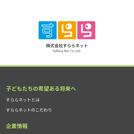
株式会社すららネット
SuRaLa Net Co.,Ltd.
子どもたちの希望ある将来へ
すららネットとは
すららネットのこだわり
企業情報