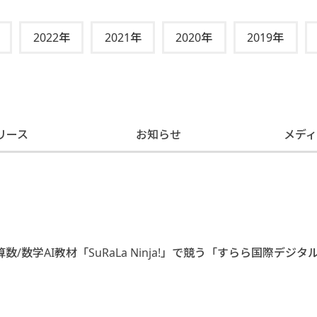
2022年
2021年
2020年
2019年
リース
お知らせ
メデ
学AI教材「SuRaLa Ninja!」で競う「すらら国際デジタ