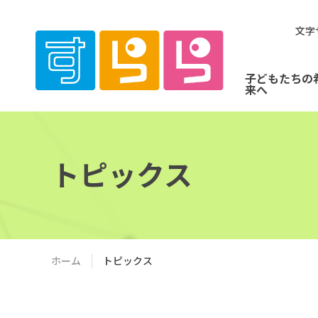
文字
子どもたちの
来へ
トピックス
ホーム
トピックス