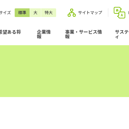
サイズ
標準
大
特大
サイトマップ
希望ある将
企業情
事業・サービス情
サステ
報
報
ィ