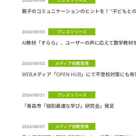
2024/09/04
プレスリリース
親子のコミュニケーションのヒントを！ “子どもとの
2024/09/03
プレスリリース
AI教材「すらら」、ユーザーの声に応えて数学教材
2024/09/02
メディア掲載実績
WEBメディア「OPEN HUB」にて不登校対策に
2024/08/21
プレスリリース
「青森市『個別最適な学び』研究会」発足
2024/08/07
メディア掲載実績