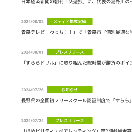
日本経済新聞の朝刊「交遊抄」に、代表の湯野川の
2024/08/02
メディア掲載実績
青森テレビ「わっち！！」で「青森市『個別最適な
2024/08/01
プレスリリース
「すららドリル」に取り組んだ総時間が勝負のポイ
2024/07/26
お知らせ
長野県の全国初フリースクール認証制度で「すらら
2024/07/24
プレスリリース
「ほめビリティ・ペアレンティング」第2期参加者募