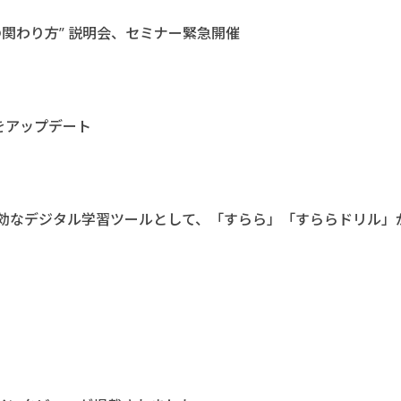
関わり方” 説明会、セミナー緊急開催
をアップデート
も有効なデジタル学習ツールとして、「すらら」「すららドリル