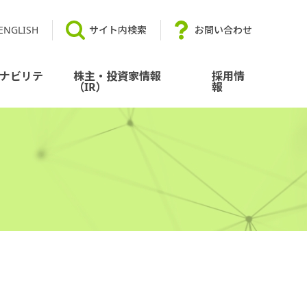
ENGLISH
サイト内検索
お問い合わせ
ナビリテ
株主・投資家情報
採用情
（IR）
報