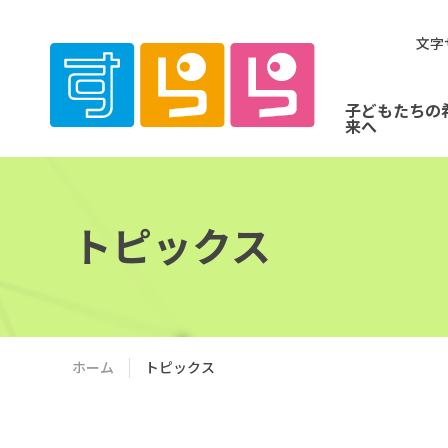
文字
子どもたちの
来へ
トピックス
ホーム
トピックス