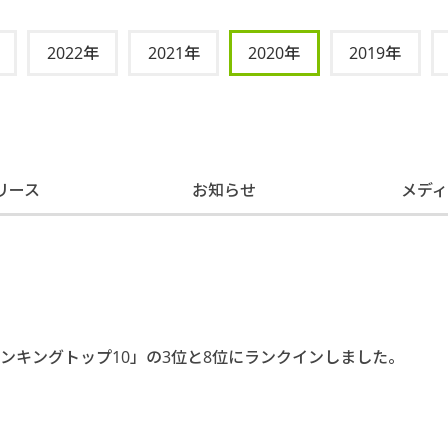
2022年
2021年
2020年
2019年
リース
お知らせ
メデ
ス数ランキングトップ10」の3位と8位にランクインしました。