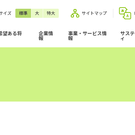
サイズ
標準
大
特大
サイトマップ
希望ある将
企業情
事業・サービス情
サステ
報
報
ィ