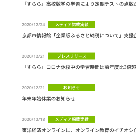
「すらら」高校数学の学習により定期テストの点数
2020/12/24
メディア掲載実績
京都市情報館「企業版ふるさと納税について」支援
2020/12/21
プレスリリース
「すらら」コロナ休校中の学習時間は前年度比3倍
2020/12/21
お知らせ
年末年始休業のお知らせ
2020/12/18
メディア掲載実績
東洋経済オンラインに、オンライン教育のイチオシ