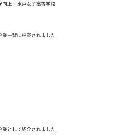
が向上－水戸女子高等学校
企業一覧に掲載されました。
超
企業として紹介されました。