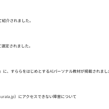
て紹介されました。
て選定されました。
グ」に、すららをはじめとするAIパーソナル教材が掲載されまし
surala.jp）にアクセスできない障害について