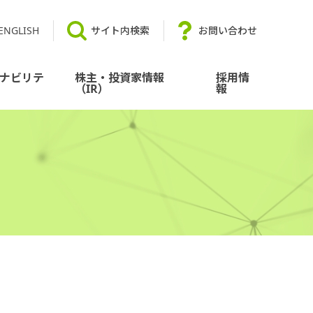
ENGLISH
サイト内検索
お問い合わせ
ナビリテ
株主・投資家情報
採用情
（IR）
報