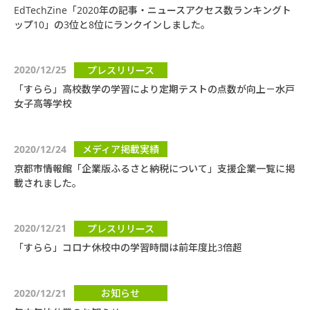
EdTechZine「2020年の記事・ニュースアクセス数ランキングト
ップ10」の3位と8位にランクインしました。
2020/12/25
プレスリリース
「すらら」高校数学の学習により定期テストの点数が向上－水戸
女子高等学校
2020/12/24
メディア掲載実績
京都市情報館「企業版ふるさと納税について」支援企業一覧に掲
載されました。
2020/12/21
プレスリリース
「すらら」コロナ休校中の学習時間は前年度比3倍超
2020/12/21
お知らせ