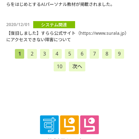
らをはじめとするAIパーソナル教材が掲載されました。
2020/12/01
システム関連
【復旧しました】すらら公式サイト（https://www.surala.jp）
にアクセスできない障害について
1
2
3
4
5
6
7
8
9
10
次へ