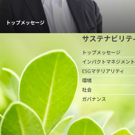
トップメッセージ
サステナビリテ
トップメッセージ
インパクトマネジメント
ESGマテリアリティ
環境
社会
ガバナンス