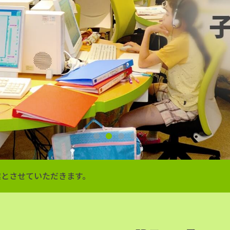
1
2
3
4
季休業とさせていただきます。