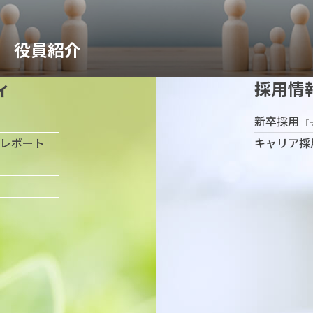
役員紹介
ィ
採用情
新卒採用
レポート
キャリア採