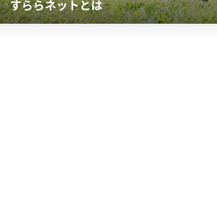
すららネットとは