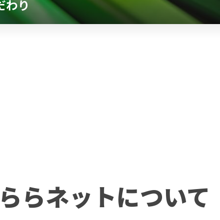
だわり
ららネットについて