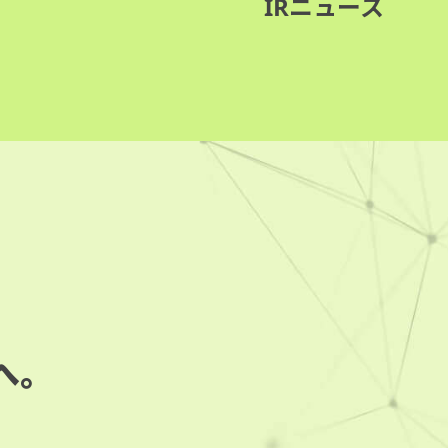
IRニュース
へ。