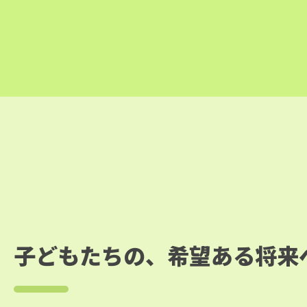
子どもたちの、
希望ある将来