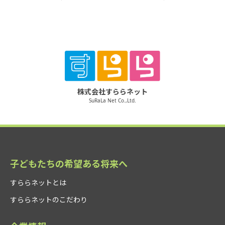
株式会社すららネット
SuRaLa Net Co.,Ltd.
子どもたちの希望ある将来へ
すららネットとは
すららネットのこだわり