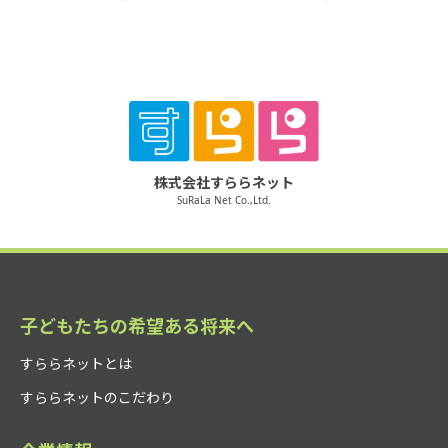
株式会社すららネット
SuRaLa Net Co.,Ltd.
子どもたちの希望ある将来へ
すららネットとは
すららネットのこだわり