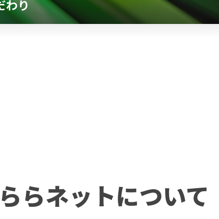
だわり
ららネットについて