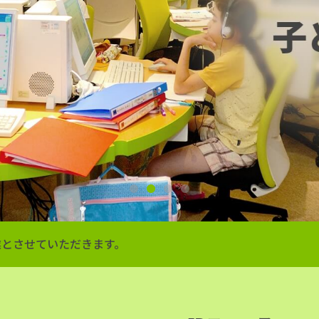
1
2
3
4
季休業とさせていただきます。