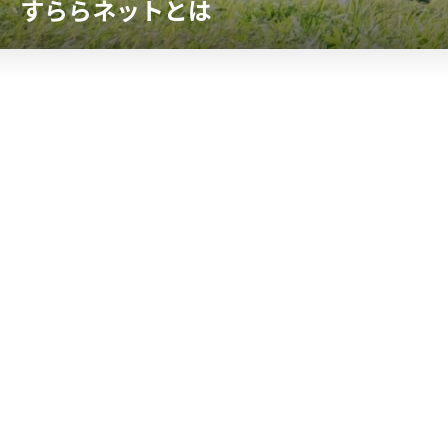
すららネットとは