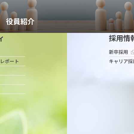
役員紹介
ィ
採用情
新卒採用
レポート
キャリア採