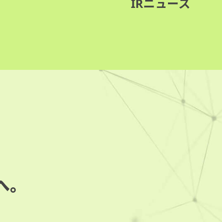
IRニュース
へ。