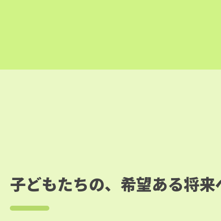
子どもたちの、
希望ある将来